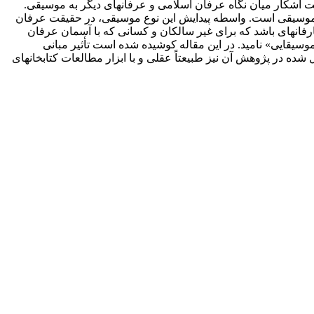
آشکار میان نگاه عرفان اسلامی و عرفان­های دیگر به موسیقی.
 موسیقی است. واسطه پیدایش این نوع موسیقی، در حقیقت عرفان
انه­ای باشد که برای غیر سالکان و کسانی که با آسمان عرفان
وسیقایی» نامید. در این مقاله کوشیده شده است تأثیر مبانی
شده در پژوهش آن نیز طبیعتاً عقلی و با ابزار مطالعات کتابخانه­ای