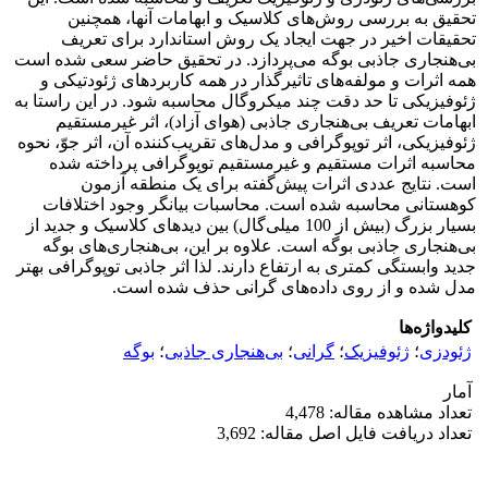
تحقیق به بررسی روش‌های کلاسیک و ابهامات آنها، همچنین
تحقیقات اخیر در جهت ایجاد یک روش استاندارد برای تعریف
بی‌‌هنجاری جاذبی بوگه می‌‌پردازد. در تحقیق حاضر سعی شده است
همه اثرات و مولفه‌‌های تاثیرگذار در همه کاربردهای ژئودتیکی و
ژئوفیزیکی تا حد دقت چند میکروگال محاسبه شود. در این راستا به
ابهامات تعریف بی‌‌هنجاری جاذبی (هوای آزاد)، اثر غیرمستقیم
ژئوفیزیکی، اثر توپوگرافی و مدل‌های تقریب‌‌کننده آن، اثر جوّ، نحوه
محاسبه اثرات مستقیم و غیرمستقیم توپوگرافی پرداخته شده
است. نتایج عددی اثرات پیش‌گفته برای یک منطقه آزمون
کوهستانی محاسبه شده است. محاسبات بیانگر وجود اختلافات
بسیار بزرگ (بیش از 100 میلی‌گال) بین دیدهای کلاسیک و جدید از
بی‌‌هنجاری جاذبی بوگه است. علاوه ‌‌بر این، بی‌‌هنجاری‌‌های بوگه
جدید وابستگی کمتری به ارتفاع دارند. لذا اثر جاذبی توپوگرافی بهتر
مدل شده و از روی داده‌‌‌‌‌های گرانی حذف شده است.
کلیدواژه‌ها
ژئودزی
؛
ژئوفیزیک
؛
گرانی
؛
بی‌‌هنجاری جاذبی
؛
بوگه
آمار
تعداد مشاهده مقاله: 4,478
تعداد دریافت فایل اصل مقاله: 3,692