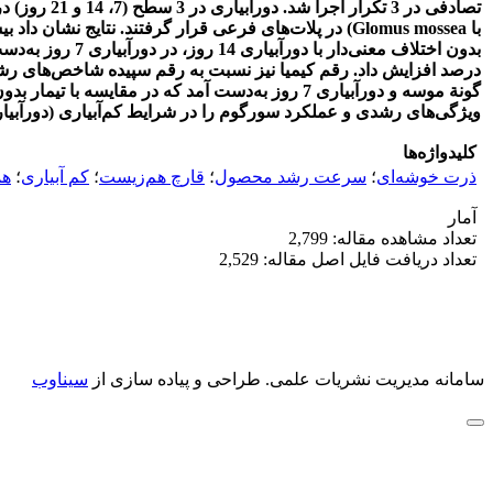
ویژگی‌های رشدی و عملکرد سورگوم را در شرایط کم‌آبیاری (دورآبیاری 14 روز در مقایسه با 7 روز) بهبود بخ
کلیدواژه‌ها
ذرت خوشه‌ای
؛
سرعت رشد محصول
؛
قارچ هم‌زیست
؛
کم ‌آبیاری
؛
هم
آمار
تعداد مشاهده مقاله: 2,799
تعداد دریافت فایل اصل مقاله: 2,529
سامانه مدیریت نشریات علمی.
طراحی و پیاده سازی از
سیناوب