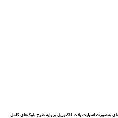
و عملکرد دانة 2 رقم سورگوم، مطالعه شد. آزمایش مزرعه‌ای به‌صورت اسپلیت پلات فاکتوریل بر پایة طرح بلوک‌های کامل