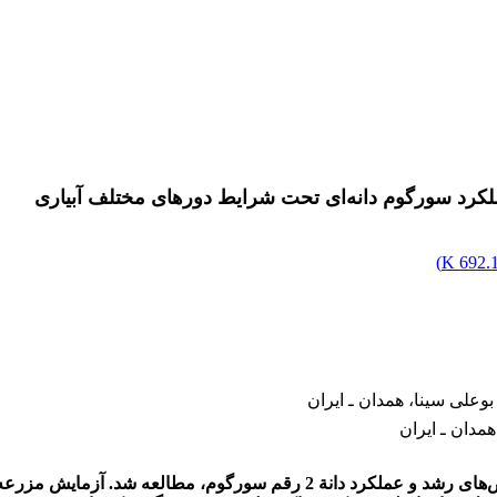
ملکرد سورگوم دانه‌ای تحت شرایط دورهای مختلف آبیاری
)
692.18
وعلی سینا، همدان ـ ایران
دان ـ ایران
در این تحقیق تأثیرات هم‌زیستی قارچ مایکوریزا و دور‌آبیاری بر شاخص‌های رشد 