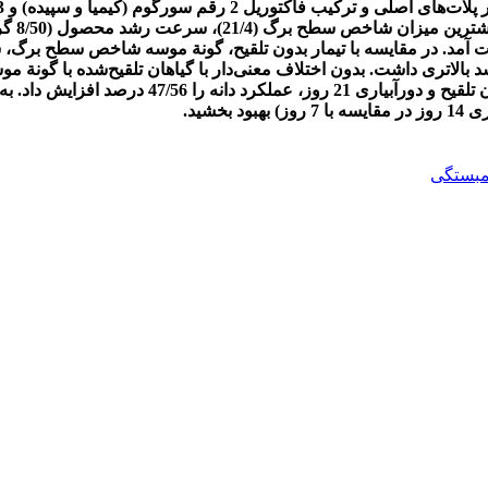
گونة موسه و دورآبیاری 7 روز به‌دست آمد که در مقای
شید.
بستگی