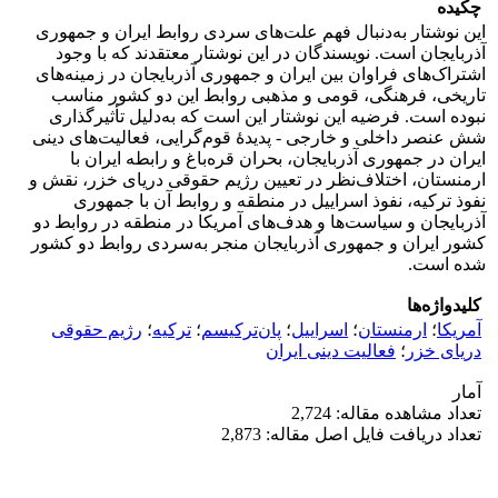
چکیده
این نوشتار به‌دنبال فهم علت‌های سردی روابط ایران و جمهوری
آذربایجان است. نویسندگان در این نوشتار معتقدند که با وجود
اشتراک‌های فراوان بین ایران و جمهوری آذربایجان در زمینه‌های
تاریخی، فرهنگی، قومی و مذهبی روابط این دو کشور مناسب
نبوده است. فرضیه این نوشتار این است که به‌دلیل تأثیرگذاری
شش عنصر داخلی و خارجی - پدیدۀ قوم‌گرایی، فعالیت‌های دینی
ایران در جمهوری آذربایجان، بحران قره‌باغ و رابطه ایران با
ارمنستان، اختلاف‌نظر در تعیین رژیم حقوقی دریای خزر، نقش و
نفوذ ترکیه، نفوذ اسراییل در منطقه و روابط آن با جمهوری
آذربایجان و سیاست‌ها و هدف‌های آمریکا در منطقه‌ در روابط دو
کشور ایران و جمهوری آذربایجان منجر به‌سردی روابط دو کشور
شده است.
کلیدواژه‌ها
آمریکا
؛
ارمنستان
؛
اسراییل
؛
پان‌ترکیسم
؛
ترکیه
؛
رژیم حقوقی
دریای خزر
؛
فعالیت دینی ایران
آمار
تعداد مشاهده مقاله: 2,724
تعداد دریافت فایل اصل مقاله: 2,873