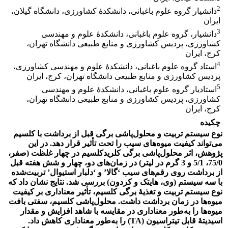
2
دانشیار گروه علوم باغبانی، دانشکدۀ کشاورزی، دانشگاه گیلان،
ایران
3
دانشیار، گروه علوم باغبانی، دانشکدۀ علوم و مهندسی
کشاورزی، پردیس کشاورزی و منابع طبیعی دانشگاه تهران،
کرج، ایران
4
استاد گروه علوم باغبانی، دانشکدۀ علوم و مهندسی کشاورزی،
پردیس کشاورزی و منابع طبیعی دانشگاه تهران، کرج، ایران
5
استادیار گروه علوم باغبانی، دانشکدۀ علوم و مهندسی
کشاورزی، پردیس کشاورزی و منابع طبیعی دانشگاه تهران،
کرج، ایران
چکیده
نوع سیستم تربیت و محلول‌پاشی برگی قبل از برداشت با کلسیم
می‌تواند کیفیت میوه‌های سیب را تحت تأثیر قرار دهد. در این
پژوهش، اثر محلول‌پاشی برگی کلریدکلسیم در چهار غلظت (صفر،
75/0، 5/1 و 3 گرم در لیتر) در زمان‌های دو، چهار و شش هفته قبل
از برداشت روی رقم‌های سیب ‘گالا’ و ‘دلبار استیوال’ تربیت‌شده
با سه سیستم (وی، هایتک و کردون) بررسی شد. نتایج نشان داد که
نوع سیستم تربیت و تغذیۀ برگی کلسیم، تأثیر معناداری بر کیفیت
میوه‌ها در زمان برداشت داشت. محلول‌پاشی کلسیم، سفتی بافت
میوه‌ها را به‌طور معناداری در مقایسه با شاهد افزایش و مقدار
اسیدیتۀ قابل تیتراسیون (TA) را به‌طور معناداری کاهش داد.