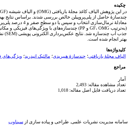
چکیده
چندسازۀ حاصل از پلی‌پروپیلن خالص بررسی شدند. براساس نتایج به‏دس
بهتر انجام شده است.
کلیدواژه‌ها
الیاف مجلۀ بازیافتی
؛
چندسازۀ هیبریدی
؛
مالئیک انیدرید
؛
ویژگی‌های ف
مراجع
آمار
تعداد مشاهده مقاله: 2,493
تعداد دریافت فایل اصل مقاله: 1,018
سامانه مدیریت نشریات علمی.
طراحی و پیاده سازی از
سیناوب