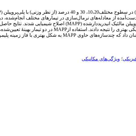
ت‌آمده از معادله‌های نرمال‌سازی در تیمارهای مختلف انجام‌شده، دو 
(به‌ترتیب GF، OMG و PP) چندسازه‌های با ویژگی‌های فیزیکی 
جذب آب چندسازه شد. نتایج عکس‌برداری الکترونی پویشی (SEM) نشان 
یزیکی
؛
ویژگی‌های مکانیکی