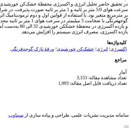
‏بر ‏متر‏مربع متغیر بود. با استفاده از قوانین اول و دوم ترمودی
و بازده اکسرژ
بازده اکسرژی، مصرف انرژی سیستم را افزایش می‌دهد.
کلیدواژه‌ها
اکسرژی
؛
انرژی
؛
خشک‌کن خورشیدی
؛
ورقۀ نازک گوجه‌فرنگی
مراجع
آمار
تعداد مشاهده مقاله: 3,153
تعداد دریافت فایل اصل مقاله: 1,993
سامانه مدیریت نشریات علمی.
طراحی و پیاده سازی از
سیناوب