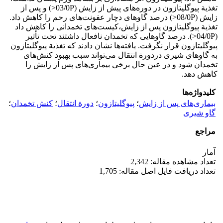
تغذیة پیوگلیتازون در دوره‌های پیش از زایش (03/0P<) و پس از
زایش (08/0P<) درصد گاوهای دچار عفونت‌های رحم را کاهش داد.
تغذیة پیوگلیتازون پس از زایش،کیست‌های تخمدانی را کاهش داد
(04/0P<). درصد گاوهایی که تخمدان نافعال داشتند تحت تأثیر
پیوگلیتازون قرار نگرفت. یافته‌ها نشان دادند که تغذیة پیوگلیتازون
به گاوهای شیری دردورة انتقال می‌تواند سبب بهبود کنش‌های
تخمدان شود و در عین حال برخی بیماری‌های پس از زایش را
کاهش دهد.
کلیدواژه‌ها
بیماری‌های پس از زایش
؛
پیوگلیتازون
؛
دورة انتقال
؛
کنش تخمدان
؛
گاو شیری
مراجع
آمار
تعداد مشاهده مقاله: 2,342
تعداد دریافت فایل اصل مقاله: 1,705