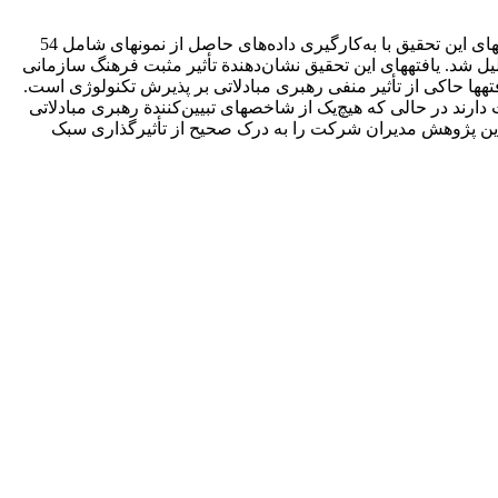
هدف این تحقیق بررسی تأثیر فرهنگ سازمانی و سبک رهبری بر مدیریت دانش با درنظرگرفتن نقش میانجی پذیرش تکنولوژی است. فرضیه­های این تحقیق با به‌کارگیری داده‌های حاصل از نمونه­ای شامل 54
شد. یافته­های این تحقیق نشان‌دهندة تأثیر مثبت فرهنگ سازمانی
ه­ها حاکی از تأثیر منفی رهبری مبادلاتی بر پذیرش تکنولوژی است.
دارند در حالی که هیچ‌یک از شاخص­های تبیین‌کنندة رهبری مبادلاتی
ایج این پژوهش مدیران شرکت را به درک صحیح از تأثیرگذاری سبک