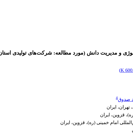
وژی و مدیریت دانش (مورد مطالعه: شرکت‌های تولیدی استان
)
600.
4
د صدوق
تهران، ایران
ه)، قزوین، ایران
لمللی امام خمینی (ره)، قزوین، ایران