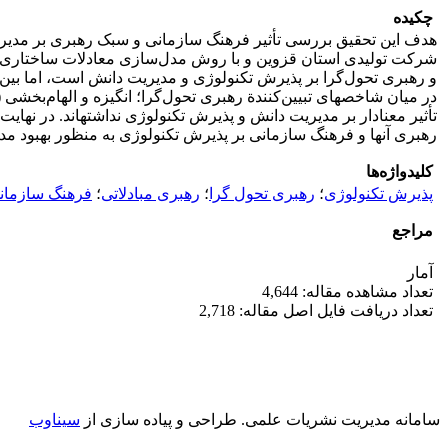
چکیده
شرکت تولیدی استان قزوین و با روش مدل‌سازی معادلات ساختاری مبت
و رهبری تحول‌گرا بر پذیرش تکنولوژی و مدیریت دانش است، اما بین ر
در میان شاخص­های تبیین‌کنندة رهبری تحول‌گرا؛ انگیزه و الهام‌بخشی 
تأثیر معنادار بر مدیریت دانش و پذیرش تکنولوژی نداشته­اند. در نها
رهبری آن­ها و فرهنگ سازمانی بر پذیرش تکنولوژی به منظور بهبود م
کلیدواژه‌ها
پذیرش تکنولوژی
؛
رهبری تحول گرا
؛
رهبری مبادلاتی
؛
فرهنگ سازمان
مراجع
آمار
تعداد مشاهده مقاله: 4,644
تعداد دریافت فایل اصل مقاله: 2,718
سامانه مدیریت نشریات علمی.
طراحی و پیاده سازی از
سیناوب