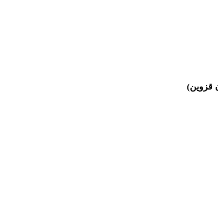
 قزوین)