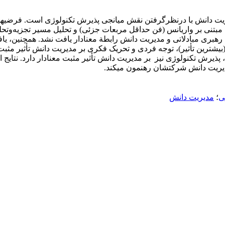
نی بر واریانس (فن حداقل مربعات جزئی) و تحلیل مسیر تجزیه‌وتحلیل 
هبری مبادلاتی و مدیریت دانش رابطة معنادار یافت نشد. همچنین، یافت
(بیشترین تأثیر)، توجه فردی و تحریک فکری بر مدیریت دانش تأثیر مثبت 
یت، پذیرش تکنولوژی نیز بر مدیریت دانش تأثیر مثبت معنادار دارد. نت
دیریت دانش شرکتشان رهنمون می­کند.
ی
؛
مدیریت دانش