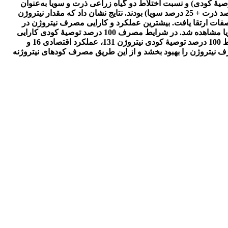
 (صفر (شاهد)، 50 درصد کمتر از توصیۀ کودی و معادل توصیۀ کودی) و نسبت اختلاط دو گیاه زراعی ذرت و سویا به‌عنوان
عامل فرعی در پنج سطح (کشت خالص سویا، کشت خالص ذرت، 50 درصد ذرت + 50 درصد سویا، 33 درصد سویا + 66 درصد ذرت، 100 درصد ذرت + 25 درصد سویا) بودند. نتایج نشان داد که مقدار نیتروژن
ات ارتقا یافت. بیشترین عملکرد و کارایی مصرف نیتروژن در
تیمار 50 درصد ذرت + 50 درصد سویا در شرایط مصرف 100 درصد توصیۀ کودی نیتروژن و کمترین کارایی مصرف نیتروژن در تک‌کشتی سویا مشاهده شد. در شرایط مصرف 100 درصد توصیۀ کودی کارایی
جذب نیتروژن در تک‌کشتی ذرت 136 درصد بیشتر از تیمار شاهد بود. همچنین کارایی مصرف نیتروژن در مخلوط 50:50 ذرت و سویا در شرایط 100 درصد توصیۀ کودی نیتروژن 131، عملکرد اقتصادی 16 و
رایی مصرف نیتروژن را بهبود بخشد و از این طریق مصرف کودهای نیتروژنه