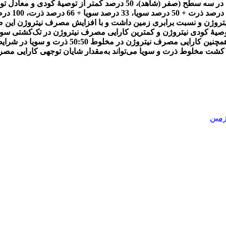
1391 اجرا شد. سطوح مختلف نیتروژن مصرفی به‌عنوان عامل اصلی در سه سطح
روژن و نسبت برابری زمین داشت و با افزایش مصرف نیتروژن این صف
) بود. ازاین‌رو، کشت مخلوط ذرت و سویا می‌تواند به‌مقدار شایان توجهی کا
زمین