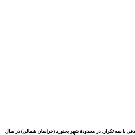
ی با سه تکرار، در محدودۀ شهر بجنورد (خراسان شمالی) در سال