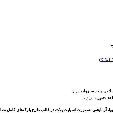
ا
)
741.22
امی واحد سبزوار، ایران
د بجنورد، ایران.
 آزمایشی به‌صورت اسپلیت پلات در قالب طرح بلوک‌های کامل تصادف