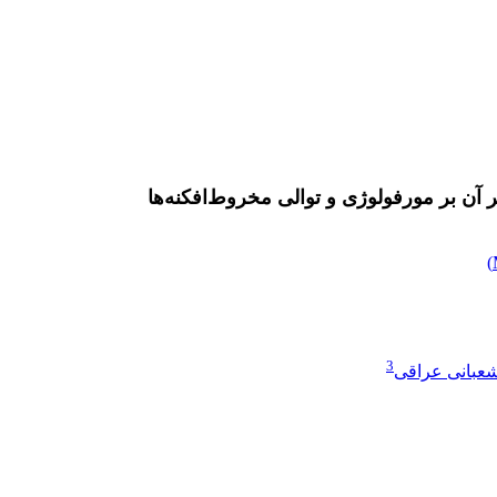
 آن بر مورفولوژی و توالی مخروط‌افکنه‌ها
)
3
عبانی عراقی