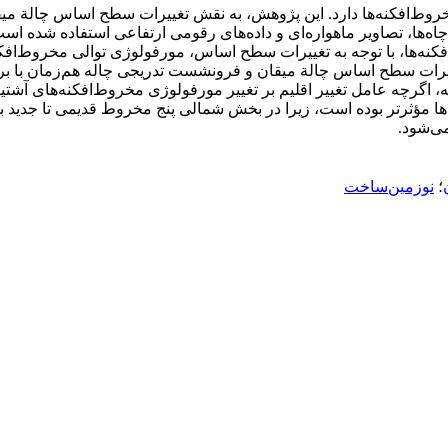
وط‌افکنه‌ها دارد. این پژوهش، به نقش تغییرات سطح اساس چالة میقا
اه‌ها، تصاویر ماهواره‌ای و داده‌های رقومی ارتفاعی استفاده شده ا
نه‌ها، با توجه به تغییرات سطح اساس، مورفولوژی توالی مخروط‌ا
تغییرات سطح اساس چالة میقان و فرونشست تدریجی چاله هم‌زمان با ب
ه، اگرچه عامل تغییر اقلیم بر تغییر مورفولوژی مخروط‌افکنه‌های آش
ی‌شود.
؛
نوزمین‌ساخت