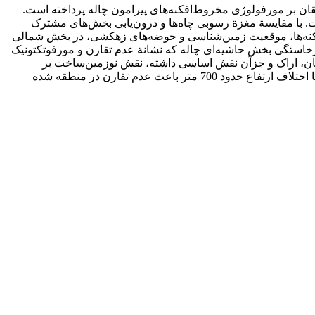
ن بر مورفولوژی مخروط‌افکنه‌های پیرامون چاله پرداخته است.
ست. با مقایسة مغزة رسوبی چاه‌ها و درون‌یابی بخش‌های مشترک
فکنه‌ها، موقعیت زمین‌شناسی و حوضه‌های زهکشی، در بخش شمالی
رخاستگی بخش حاشیه‌ای چاله که نشانة عدم تقارن و مورفوتکتونیک
تیان، اراک و جزآن نقش اساسی داشته، نقش نوزمین‌ساخت بر
تغییرشکل و تحول مخروط‌افکنة آشتیان نسبت به سایر مخروط‌افکنه‌ها مؤثرتر بوده است، زیرا در بخش شمالی پنج مخروط قدیمی تا جدید با اختلاف ارتفاع حدود 700 متر باعث عدم تقارن در منطقه شده