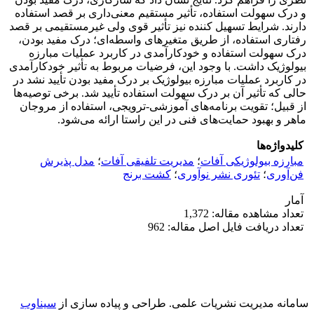
و درک سهولت استفاده، تأثیر مستقیم معنی‌داری بر قصد استفاده
دارند. شرایط تسهیل کننده نیز تأثیر قوی ولی غیرمستقیمی بر قصد
رفتاری استفاده، از طریق متغیرهای واسطه‌ای؛ درک مفید بودن،
درک سهولت استفاده و خودکارآمدی در کاربرد عملیات مبارزه
بیولوژیک داشت. با وجود این، فرضیات مربوط به تأثیر خودکارآمدی
در کاربرد عملیات مبارزه بیولوژیک بر درک مفید بودن تأیید نشد در
حالی که تأثیر آن بر درک سهولت استفاده تأیید شد. برخی توصیه‌ها
از قبیل؛ تقویت برنامه‌های آموزشی-ترویجی، استفاده از مروجان
ماهر و بهبود حمایت‌های فنی در این راستا ارائه می‌شود.
کلیدواژه‌ها
مبارزه بیولوژیکی آفات
؛
مدیریت تلفیقی آفات
؛
مدل پذیرش
فن‌آوری
؛
تئوری نشر نوآوری
؛
کشت برنج
آمار
تعداد مشاهده مقاله: 1,372
تعداد دریافت فایل اصل مقاله: 962
سامانه مدیریت نشریات علمی.
طراحی و پیاده سازی از
سیناوب