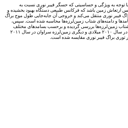
 با توجه به ویژگی و حساسیتی که حسگر فیبر نوری نسبت به
کانس ارتعاش زمین باشد که فرکانس طبیعی دستگاه بهبود بخشیده و
ی براگ فیبر نوری منتقل می‌کند و خروجی آن جابه‌جایی طول موج براگ
مدی شتاب زمین‌لرزه منطقه ریگان استان کرمان که در سال ۲۰۱۱ میلادی روی داده، بسامدها و دامنه‌های شتاب زمین‌لرزه‌ها محاسبه شده است. سپس،
ف شتاب زمین‌لرزه‌ها بررسی گردیده و برحسب بسامدهای مختلف
شتاب زمین‌لرزه رسم شده‌اند. همچنین برای اثبات کارایی و قابلیت لرزه‌نگار توری براگ فیبر نوری دو زمین‌لرزه دیگر یکی در منطقه ریگان در سال ۲۰۱۰ میلادی و دیگری زمین‌لرزه سراوان در سال ۲۰۱۱
ار توری براگ فیبر نوری مقایسه شده است.