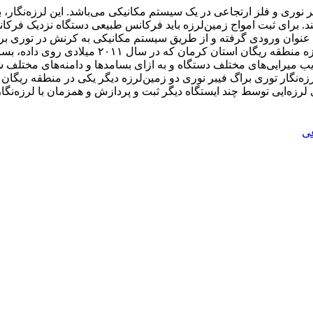
ر نوری و فلز ارتجاعی در یک سیستم مکانیکی می‌باشد. این لرزه‌نگار،
‌کند. برای ثبت امواج زمین‌لرزه باید فرکانس طبیعی دستگاه نزدیک فر
زه را به‌ عنوان ورودی گرفته و از طریق سیستم مکانیکی به کرنش در تور
می‌باشد. به عنوان نمونه، با به‌کارگیری طیف بسا
ریب میرایی‌های مختلف دستگاه و به ازای بسامدها و دامنه‌های مختل
لرزه‌ایی توسط چند ایستگاه دیگر ثبت و پردازش و همزمان با لرزه‌نگ
عی