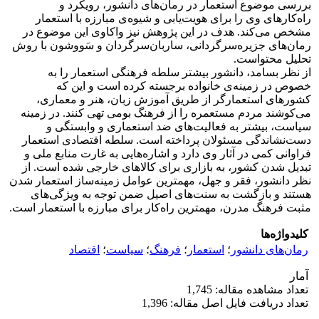
بررسی موضوع استعمار در رمان‌های دانشور، رویکرد و
راه‌کارهای وی را برای هویت‌یابی و شیوه‌ی مبارزه با استعمار
مشخص می‌کند. هدف در این پژوهش نیز واکاوی این موضوع در
رمان‌های جزیره‌سرگردانی، ساربان‌سرگردان و سَووشون با روش
تحلیل محتواست.
از نظر بسامد، دانشور بیشتر سلطه فرهنگی استعمار را به
خصوص در زمینه‌ی خانواده برجسته کرده است و این که
کشورهای استعمارگر از طریق آموزش زبان، هنر و معماری،
می‌کوشند مردم مستعمره را از فرهنگ بومی تهی کنند. در زمینه
سیاست، بیشتر به فعالیت‌های ضد استعماری و وابستگی و
دست‌نشاندگی مسئولان پرداخته است. سلطه اقتصادی استعمار
فراوانی کمی در آثار وی دارد و اشاره‌هایی به غارت منابع ملی و
تبدیل شدن کشور، به بازاری برای کالاهای خارجی شده است. از
نظر دانشور، فقر و جهل، مهمترین عوامل زمینه‌ساز استعمار شدن
هستند و بازگشت به سنت‌های اصیل ضمن توجه به ویژگی‌های
مثبت فرهنگ مدرن، مهمترین راه‌کار برای مبارزه با استعمار است.
کلیدواژه‌ها
رمان‌های دانشور
؛
استعمار
؛
فرهنگ
؛
سیاست
؛
اقتصاد
آمار
تعداد مشاهده مقاله: 1,745
تعداد دریافت فایل اصل مقاله: 1,396