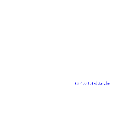
اصل مقاله (
450.13 K
)