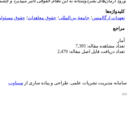
ورود آرمان‌های بشردوستانه به این نظام حقوقی تأثیر می­پذیرد و چش
کلیدواژه‌ها
تعهدات ارگاامنس
؛
جامعۀ بین‌المللی
؛
حقوق معاهدات
؛
حقوق مسئولی
مراجع
آمار
تعداد مشاهده مقاله: 7,395
تعداد دریافت فایل اصل مقاله: 2,479
سامانه مدیریت نشریات علمی.
طراحی و پیاده سازی از
سیناوب