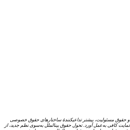
 و حقوق مسئولیت، بیشتر تداعی­کنندۀ ساختارهای حقوق خصوصی
مایت کافی به‌عمل آورد. تحول حقوق بین­الملل به‌سوی نظم جدید، از