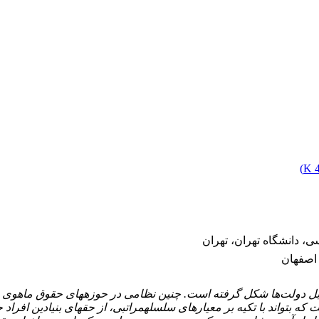
)
4
، دانشگاه تهران، تهران
 اصفهان
بل دولت‌ها شکل گرفته است. چنین نظامی در حوزه­های حقوق ماهوی
تواند با تکیه بر معیارهای سلسله­مراتبی، از حق­های بنیادین افراد ح