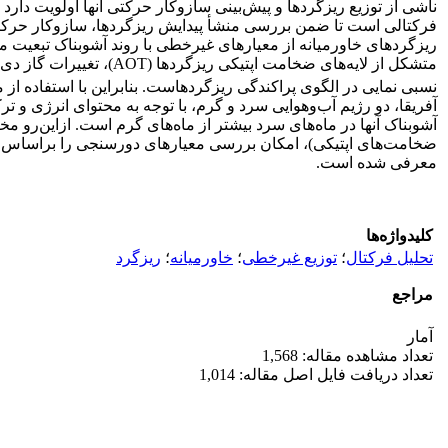
ناشی از توزیع ریزگردها و پیش‌بینی سازوکار حرکتی آنها اولویت دار
فرکتالی است تا ضمن بررسی منشأ پیدایش ریزگردها، سازوکار حرکتی 
متشکل از لایه‌های ضخامت اپتیکی ریزگردها (AOT)، تغییرات گاز دی‌اکسید نیتروژن (NO
آفریقا، دو رژیم آب‌وهوایی سرد و گرم، با توجه به محتوای انرژی و 
آشوبناک آنها در ماه‌های سرد بیشتر از ماه‌های گرم است. ازاین‌رو 
ضخامت‌های اپتیکی)، امکان بررسی معیارهای دورسنجی را براساس مب
معرفی شده است.
کلیدواژه‌ها
تحلیل فرکتال
؛
توزیع غیرخطی
؛
خاورمیانه
؛
ریزگرد
مراجع
آمار
تعداد مشاهده مقاله: 1,568
تعداد دریافت فایل اصل مقاله: 1,014