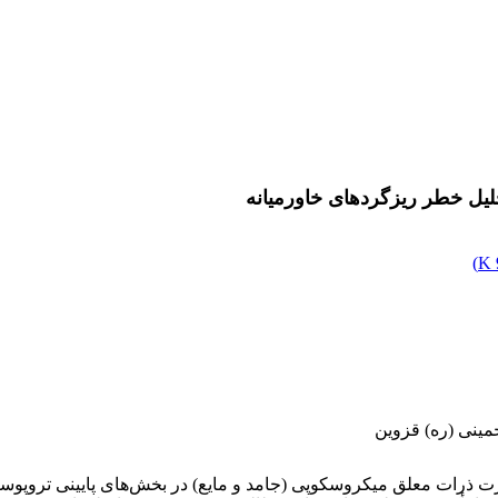
لیل خطر ریزگردهای خاورمیانه
)
مینی (ره) قزوین
ه‌صورت ذرات معلق میکروسکوپی (جامد و مایع) در بخش‌های پایینی ترو