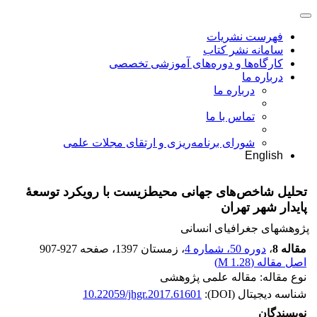
فهرست نشریات
سامانه نشر کتاب
کارگاه‌ها و دوره‌های آموزشی تخصصی
درباره ما
درباره ما
تماس با ما
شورای برنامه‌ریزی و ارتقای مجلات علمی
English
تحلیل شاخص‌های جهانی محیطزیست با رویکرد توسعۀ
پایدار شهر تهران
پژوهشهای جغرافیای انسانی
مقاله 8
،
دوره 50، شماره 4
، زمستان 1397
، صفحه
907-927
اصل مقاله (
1.28 M
)
نوع مقاله: مقاله علمی پژوهشی
شناسه دیجیتال (DOI):
10.22059/jhgr.2017.61601
نویسندگان