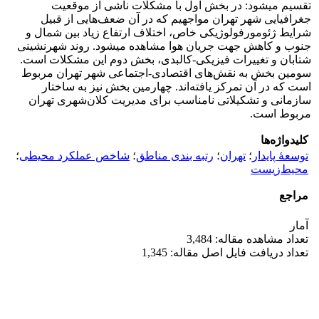
تقسیم می­شود: در بخش اول با مشکلات ناشی از موقعیت
جغرافیایی شهر تهران مواجهیم که در آن ضعف‌هایی از قبیل
شرایط ژئومورفولوژیکی خاص، اختلاف ارتفاع زیاد بین شمال و
جنوب و کاهش جهت جریان هوا مشاهده می­شود. روند شهرنشینی
شتابان و تغییرات فیزیکی-کالبدی، بخش دوم این مشکلات است.
سومین بخش به نقش‌های اقتصادی-اجتماعی شهر تهران مربوط
است که در آن تمرکز یافته‌اند. چهارمین بخش نیز به ساختار
سازمانی و تشکیلاتی نامناسب برای مدیریت کلان‌شهری تهران
مربوط است.
کلیدواژه‌ها
توسعۀ پایدار
؛
تهران
؛
رتبه بندی مناطق
؛
شاخص عملکرد محیطی
؛
محیط‌زیست
مراجع
آمار
تعداد مشاهده مقاله: 3,484
تعداد دریافت فایل اصل مقاله: 1,345