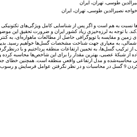
یرالدین طوسی، تهران، ایران
واجه نصیرالدین طوسی، تهران، ایران
ا نسبت به هم است و اگر پس از شناسایی کامل ویژگی‌های تکتونیکی گ
ند. با توجه به لرزه‌خیزی زیاد کشور ایران و ضرورت تحقیق این موضوع
مین و مقایسه با توپوگرافی حاصل از مطالعات ماهواره‌ای، به کنترل
ز شمالی، به معیاری جهت شناخت مشخصات گسل‌ها خواهیم رسید. بدین م
از ترکیب گسل‌ها، به تخمین ارتفاعات منطقه پرداختیم و با درنظرگرف
از شبکۀ عصبی، بهترین مقدار را برای این شاخص‌ها محاسبه کرده و ب
بل قبولی است.