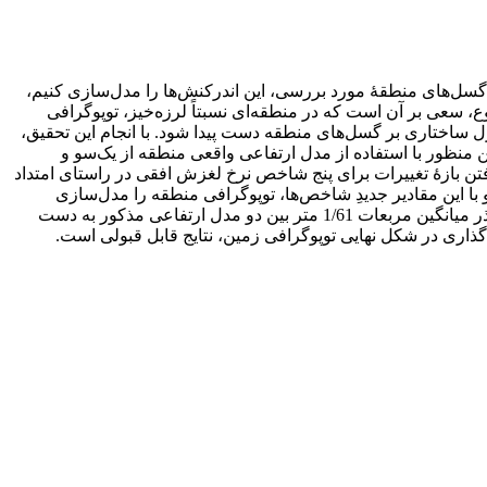
سل‌های منطقۀ مورد بررسی، این اندرکنش‌ها را مدل‌سازی کنیم،
، سعی بر آن است که در منطقه‌ای نسبتاً لرزه‌خیز، توپوگرافی
 ساختاری بر گسل‌های منطقه دست پیدا شود. با انجام این تحقیق،
نظور با استفاده از مدل ارتفاعی واقعی منطقه از یک‌سو و
تن بازۀ تغییرات برای پنج شاخص نرخ لغزش افقی در راستای امتداد
ا این مقادیر جدیدِ شاخص‌ها، توپوگرافی منطقه را مدل‌سازی
کردیم. نتایج حاکی از وجود اختلاف بین 85- تا 236 متر بین مدل ارتفاعی محاسبه‌شده و مدل ارتفاعی واقعی منطقه است. همچنین خطای جذر میانگین مربعات 1/61 متر بین دو مدل ارتفاعی مذکور به دست