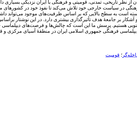
ز نظر تاریخی، تمدنی، قومیتی و فرهنگی با ایران نزدیکی بسیاری دارن
رهنگی در سیاست خارجی خود تلاش می‌کند تا نفوذ خود در کشورهای من
ته است به سطح بالایی که بر اساس ظرفیت‌های موجود می‌تواند داشته
 آشکار بر جامعۀ هدف تأثیرگذاری بیشتری دارد. در این نوشتار براس
نوبی هستیم. پرسش ما این است که چالش‌ها و فرصت‌های دیپلماسی ف
لماسی فرهنگی جمهوری اسلامی ایران در منطقۀ آسیای مرکزی و قفقا
خله‌گر
؛
قومیت