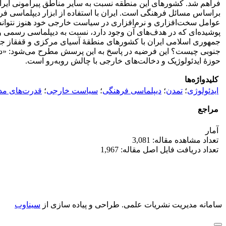
فراهم شد. کشورهای این منطقه نسبت به سایر مناطق پیرامونی ایران ا
براساس مسائل فرهنگی است. ایران با استفاده از ابزار دیپلماسی ف
عوامل سخت‌افزاری و نرم‌افزاری در سیاست خارجی خود هنوز نتوانس
پوشیده‌ای که در هدف‌های آن وجود دارد، نسبت به دیپلماسی رسمی و
جمهوری اسلامی ایران با کشورهای منطقۀ آسیای مرکزی و قفقاز ج
جنوبی چیست؟ این فرضیه در پاسخ به این پرسش مطرح می‌شود: «دیپ
حوزۀ ایدئولوژیک و دخالت‌های خارجی با چالش روبه‌رو است.
کلیدواژه‌ها
ایدئولوژی
؛
تمدن
؛
دیپلماسی فرهنگی
؛
سیاست خارجی
؛
قدرت‌های مدا
مراجع
آمار
تعداد مشاهده مقاله: 3,081
تعداد دریافت فایل اصل مقاله: 1,967
سامانه مدیریت نشریات علمی.
طراحی و پیاده سازی از
سیناوب