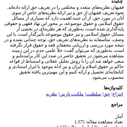
چکیده
فقیهان نظریه‌های متعدد و مختلفی را در تعریف حق ارائه داده‌اند.
نحوة تعریف فقیهان از حق و نیز ارائة نظریه‌های خاص از سوی
آنان در مورد حق، از آن جنبه اهمیت دارد که بسیاری از مسائل
حقوق اسلامی و حقوق موضوعه، بر محور این نهاد فقهی و حقوقی
پایه‌گذاری شده است، به‌طوری‌ که هر نظریه‌ای در بخشی از
مسائل حقوق اسلامی و نیز حقوق موضوعه تأثیرگذار است. با این
وصف، متأسفانه به نظریه‌های تعریف حق، توجه چندانی نشده و در
نتیجه مورد بررسی و ارزیابی محققان فقه و حقوق قرار نگرفته
است، به‌طوری‌ که می‌توان گفت: خلأ علمی جدی در این زمینه
مشاهده می‌شود. در تحقیق حاضر در صدد این کار برآمده‌ایم و
سعی خواهد شد آن را با روش تحلیل عقلانی و استنباط از قواعد
حاکم بر حقوق اسلام و ایران و نیز ادلة موجود با ابزار استنادی و
کتابخانه‌ای تحصیل و ارائه کنیم و این مهم‌ترین یافتة تحقیق
محسوب می‌شود.
کلیدواژه‌ها
انتزاع
؛
حق
؛
سلطنت
؛
ملکیت نارس
؛
نظریه
مراجع
آمار
تعداد مشاهده مقاله: 1,375