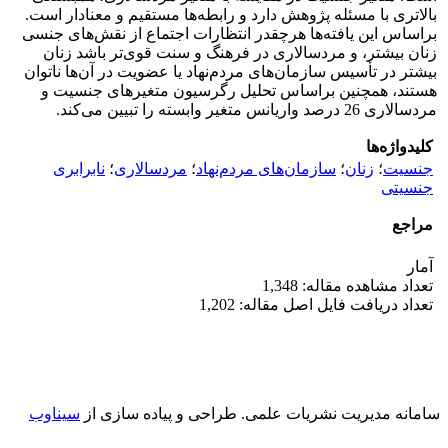
بالاتری با مسئله پژوهش دارد و رابطه‌ها مستقیم و معنا‌دار است.
براساس این یافته‌ها هرچقدر انتظارات اجتماع از نقش‌های جنسی
زنان بیشتر، و مردسالاری در فرهنگ و سنت قوی‌تر باشد زنان
بیشتر در تأسیس سازمان‌های مردم‌نهاد یا عضویت در آن‌ها ناتوان
هستند، همچنین براساس تحلیل رگرسیون متغیرهای جنسیت و
مردسالاری 26 درصد واریانس متغیر وابسته را تبیین می‌کند.
کلیدواژه‌ها
جنسیت
؛
زنان
؛
سازمان‌های مردم‌نهاد
؛
مردسالاری
؛
نابرابری
جنسیتی
مراجع
آمار
تعداد مشاهده مقاله: 1,348
تعداد دریافت فایل اصل مقاله: 1,202
سامانه مدیریت نشریات علمی.
طراحی و پیاده سازی از
سیناوب