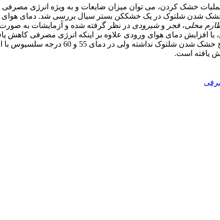
ات خشک کردن، می توان میزان ضایعات و به ویژه انرژی مصرفی را به
ارم محلی
،
فجر
و
شیرودی
ش، با افزایش دمای هوای ورودی علاوه بر اینکه انرژی مصرفی کاهش یا
دمای 45 و 50 درجه سلسیوس، افزایش دبی هوا ت
یش یافته است.
رفی