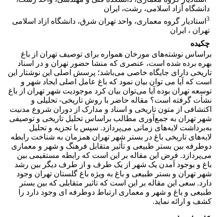
دانشگاه آزاد اسلامی، رشت، ایران
3
استادیار گروه معماری، واحد تهران شرق، دانشگاه ازاد اسلامی
تهران ، ایران
چکیده
‌براساس نوشته‌های مورخان همواره برای توصیف تهران از باغ
بهره برده شده است، عنصری که منشا حضور تهران و در اسناد
تاریخی دارای جایگاه خاصی می‌باشد؛ پرسش اصلی این نوشتار این
است که آیا می توان بیان نمود که باغ عامل اصلی ایجاد شهر و
توسعه تهران بوده آیا می‌توان بیان کرد موجودیت شهر تهران از باغ
نشأت گرفته است؟ مقاله حاضر با روش تاریخی- تحلیلی و
اکتشافی از متون تاریخی و اسناد و مدارک از دوران شروع مدنیت
شهر تهران به جمع‌آوری مطالب براساس تحلیل تاریخی و توصیفی
به‌برداشت لایه‌های زمانی می‌پردازد. سپس با تجزیه و تحلیل
لایه‌های تاریخی باغ در بستر شهر تهران همزمان به شناخت رابطه
دوطرفه بین بستر طبیعی و تأثیر متقابل فرهنگ و شهر و معماری
می‌پردازد. فرض این مقاله بر این است که رابطه مستقیمی بین
باغ و بوجود آمدن یک شهر از یک طرف و از طرف دیگر بین رشد
شهر تهران و بستر طبیعی و باغ به ویژه باغ گلستان تهران وجود
دارد. سعی این مقاله بر این است که تاثیر متقابلی که بین بستر
طبیعی و باغ و شهر و معماری ارتباط دوطرفه ای وجود دارد را
کشف و ارائه نماید.