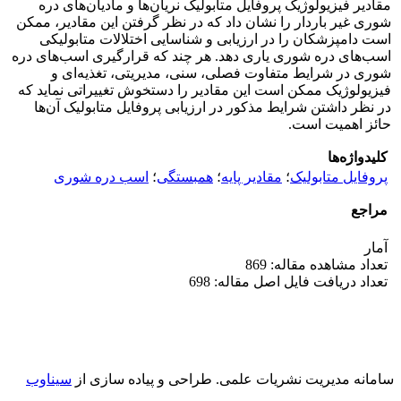
مقادیر فیزیولوژیک پروفایل متابولیک نریان‌ها و مادیان‌های دره
شوری غیر باردار را نشان داد که در نظر گرفتن این مقادیر، ممکن
است دامپزشکان را در ارزیابی و شناسایی اختلالات متابولیکی
اسب‌های دره شوری یاری دهد. هر چند که قرارگیری اسب‌های دره
شوری در شرایط متفاوت فصلی، سنی، مدیریتی، تغذیه‌ای و
فیزیولوژیک ممکن است این مقادیر را دستخوش تغییراتی نماید که
در نظر داشتن شرایط مذکور در ارزیابی پروفایل متابولیک آن‌ها
حائز اهمیت است.
کلیدواژه‌ها
پروفایل متابولیک
؛
مقادیر پایه
؛
همبستگی
؛
اسب دره شوری
مراجع
آمار
تعداد مشاهده مقاله: 869
تعداد دریافت فایل اصل مقاله: 698
سامانه مدیریت نشریات علمی.
طراحی و پیاده سازی از
سیناوب