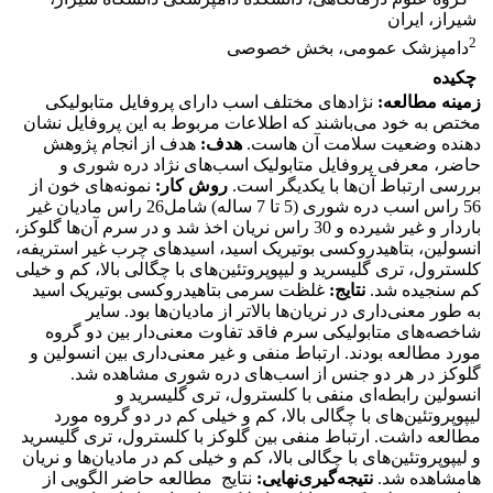
شیراز، ایران
2
دامپزشک عمومی، بخش خصوصی
چکیده
زمینه مطالعه:
نژادهای مختلف اسب دارای پروفایل متابولیکی
مختص به خود می‌باشند که اطلاعات مربوط به این پروفایل نشان
دهنده وضعیت سلامت آن هاست.
هدف:
هدف از انجام پژوهش
حاضر، معرفی پروفایل متابولیک اسب‌های نژاد دره شوری و
بررسی ارتباط آن‌ها با یکدیگر است.
روش کار:
نمونه‌های خون از
56 راس اسب دره شوری (5 تا 7 ساله) شامل26 راس مادیان غیر
باردار و غیر شیرده و 30 راس نریان اخذ شد و در سرم آن‌ها گلوکز،
انسولین، بتا‌هیدروکسی بوتیریک اسید، اسیدهای چرب غیر استریفه،
کلسترول، تری گلیسرید و لیپوپروتئین‌های با چگالی بالا، کم و خیلی
کم سنجیده شد.
نتایج:
غلظت سرمی بتا‌هیدروکسی بوتیریک اسید
به طور معنی‌داری در نریان‌ها بالاتر از مادیان‌ها بود. سایر
شاخصه‌های متابولیکی سرم فاقد تفاوت معنی‌دار بین دو گروه
مورد مطالعه بودند. ارتباط منفی و غیر معنی‌داری بین انسولین و
گلوکز در هر دو جنس از اسب‌های دره شوری مشاهده شد.
انسولین رابطه‌ای منفی با کلسترول، تری گلیسرید و
لیپوپروتئین‌های با چگالی بالا، کم و خیلی کم در دو گروه مورد
مطالعه داشت. ارتباط منفی بین گلوکز با کلسترول، تری گلیسرید
و لیپوپروتئین‌های با چگالی بالا، کم و خیلی کم در مادیان‌ها و نریان
هامشاهده شد.
نتیجه
گیری
نهایی:
نتایج مطالعه حاضر الگویی از