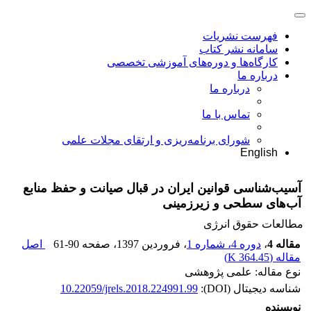
فهرست نشریات
سامانه نشر کتاب
کارگاه‌ها و دوره‌های آموزشی تخصصی
درباره ما
درباره ما
تماس با ما
شورای برنامه‌ریزی و ارتقای مجلات علمی
English
آسیب‌شناسی قوانین ایران در قبال صیانت و حفظ منابع
آب‌های سطحی و زیرزمینی
مطالعات حقوق انرژی
مقاله 4
،
دوره 4، شماره 1
، فروردین 1397
، صفحه
61-90
اصل
مقاله (
364.45 K
)
نوع مقاله: علمی پژوهشی
شناسه دیجیتال (DOI):
10.22059/jrels.2018.224991.99
نویسنده