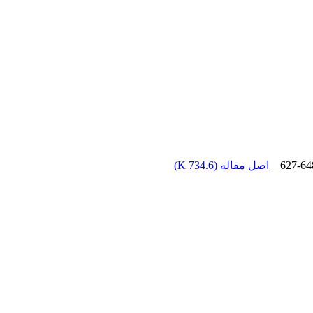
627-64
اصل مقاله (
734.6 K
)