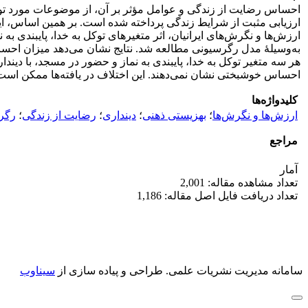
احساس رضایت از زندگی و عوامل مؤثر بر آن، از موضوعات مورد توجه
ارزیابی مثبت از شرایط زندگی پرداخته شده است. بر همین اساس، این
ارزش‌ها و نگرش‌های ایرانیان، اثر متغیرهای توکل به خدا، پایبندی 
به‌وسیلۀ مدل رگرسیونی مطالعه شد. نتایج نشان می‌دهد میزان احساس
هر سه متغیر توکل به خدا، پایبندی به نماز و حضور در مسجد، با دینداری
احساس خوشبختی نشان نمی‌دهند. این اختلاف در یافته‌ها ممکن است 
کلیدواژه‌ها
ارزش‌ها و نگرش‌ها
؛
بهزیستی ذهنی
؛
دینداری
؛
رضایت از زندگی
؛
رگر
مراجع
آمار
تعداد مشاهده مقاله: 2,001
تعداد دریافت فایل اصل مقاله: 1,186
سامانه مدیریت نشریات علمی.
طراحی و پیاده سازی از
سیناوب