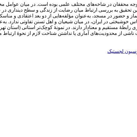
 محققان در شاخه‌های مختلف علمی بوده است. در میان عوامل مختلف، 
 تحقیق به بررسی ارتباط میان رضایت از زندگی و سطح دینداری در جام
به نماز و حضور در مسجد، به‌عنوان مؤلفه‌هایی از دو بعد اعتقادی و م
 خوشبختی در ایران، در میان شیعیان و اهل تسنن تفاوتی ندارد. به‌ع
 رابطۀ مستقیم و معنادار دارند. در نمونۀ کوچک‌تر استانی (استان تهران)
ناشی از محدودیت‌های آماری یا نداشتن شناخت لازم از نحوۀ ارتباط م
سیون لجستیک