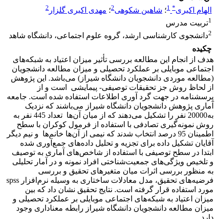
2
2
1
*
الهام اکبری
؛
شاهین شکوهی
؛
مهدی اکبری گلزار
1
تربیت مدرس
2
دانشجوی کارشناسی ارشد، گروه علوم اجتماعی، دانشگاه شاهد
چکیده
هدف از انجام این مطالعه بررسی تأثیر میزان اعتیاد به شبکه‌های
اجتماعی موبایلی بر عملکرد تحصیلی و میزان مطالعه دانشجویان
(مطالعه موردی دانشجویان دانشگاه شیراز) می‌باشد. این پژوهش
از لحاظ روش جز تحقیقات توصیفی- پیمایشی است و از
پرسشنامه در جهت گرد آوری اطلاعات استفاده شده است. جامعه
آماری پژوهش دانشجویان دانشگاه شیراز می‌باشند که نزدیک
به20000 نفر را تشکیل می‌دهند که از میان آن‌ها تعداد 445 نفر به
روش نمونه‌گیری تصادفی با استفاده از فرمول کوکران با سطح
اطمینان 95 درصد انتخاب شدند که نیمی از آن‌ها خانم‌ها و نیم دیگر
آقایان تشکیل داده برای تجزیه و تحلیل داده‌های جمع‌آوری شده
ابتدا در سطح توصیفی با استفاده از شاخص‌های آماری به توصیف
و تلخیص ویژگی‌های جمعیت‌شناختی افراد نمونه و در آمار تحلیلی
به منظور بررسی اثرات میان متغیرهای تحقیق و بررسی
فرضیه‌های تحقیق، مدل معادلات ساختاری به وسیله نرم‌افزار spss
مورد استفاده قرار گرفته است. نتایج تحقیق نشان داد که بین
میزان اعتیاد به شبکه‌های اجتماعی موبایلی بر عملکرد تحصیلی و
میزان مطالعه دانشجویان دانشگاه شیراز رابطه معناداری وجود
دارد.