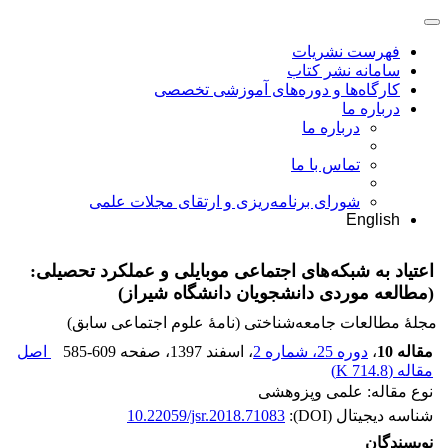
فهرست نشریات
سامانه نشر کتاب
کارگاه‌ها و دوره‌های آموزشی تخصصی
درباره ما
درباره ما
تماس با ما
شورای برنامه‌ریزی و ارتقای مجلات علمی
English
اعتیاد به شبکه‌های اجتماعی موبایلی و عملکرد تحصیلی:
(مطالعه موردی دانشجویان دانشگاه شیراز)
مجلۀ مطالعات جامعه‌شناختی (نامۀ علوم اجتماعی سابق)
مقاله 10
،
دوره 25، شماره 2
، اسفند 1397
، صفحه
585-609
اصل
مقاله (
714.8 K
)
نوع مقاله: علمی وپزوهشی
شناسه دیجیتال (DOI):
10.22059/jsr.2018.71083
نویسندگان