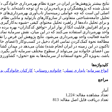
نتایج بیشتر پژوهش‌ها در ایران در حوزة نظام بهره‌برداری خانوادگی د
تبدیل شده که پژوهشگران و برنامه‌ریزان به آن توجه داشته‌اند. با 
اصلی این است که چه عواملی زمینه‌ساز تاب‌آوری بهره‌برداری‌های 
و برای افزایش قابلیت اتکا از نوار ابزار «توافق کدگذاران» بهره برد
واحد بهره‌برداری استفاده می‌کنند که در این میان، نقش سرمایة نماد
خاتمة فعالیت واحد بهره‌برداری می‌شود. نتایج پژوهش این فرض را تقو
مطالعة نحوة کمک‌کردن تمامی افراد دخیل در کسب‌وکار (اعضای خان
تاکنون در این ‌زمینه در ایران انجام شده) نشان می‌دهد در میدان ک
بین اعضای خانواده نیز می‌تواند از سطوح مختلف سرمایه تأثیر بگیرد. 
باشد، به‌ویژه اگر نحوة استفاده از سرمایه‌ها به نفع «تحول» کشاورزی
کلیدواژه‌ها
انواع سرمایه
؛
پایداری نسلی
؛
خانواده روستایی
؛
کارکنان خانوادگی بد
مراجع
آمار
تعداد مشاهده مقاله: 1,224
تعداد دریافت فایل اصل مقاله: 813