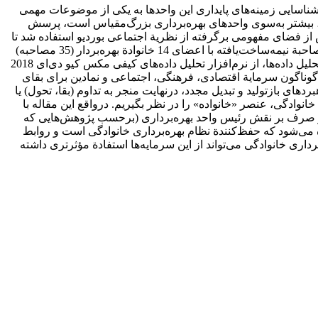
ر، شناسایی زمینه‌های پایداری این واحدها به یکی از موضوعات مهمی
لتی، بیشتر به‌سوی واحدهای بهره‌برداری بزرگ‌مقیاس است، پرسش
از فضای مفهومی برگرفته از نظریة اجتماعی بوردیو استفاده شد تا
تحلیل جامعه‌شناختی متفاوتی از سازوکارهای بازتولید و مانایی نظام بهره‌برداری خانوادگی ارائه شود. به‌منظور جمع‌آوری داده‌ها از تکنیک مصاحبة نیمه‌ساخت‌یافته با اعضای 14 خانوادة بهره‌بردار (35 مصاحبه)
و برای تحلیل داده‌ها از راهبرد تحلیل محتوای کیفی «شیوه به‌کارگیری قیاسی مقوله‌ها» و تکنیک کدگذاری فرضیه‌ای استفاده شد. در مرحلة تحلیل داده‌ها، از نرم‌افزار تحلیل داده‌های کیفی مکس کیو دی‌ای 2018
ای گوناگون سرمایة اقتصادی، فرهنگی، اجتماعی و نمادین برای بقای
ای بازتولید و تبدیل مجدد، درنهایت منجر به تداوم (بقا، تحول) یا
نوادگی، عنصر «خانواده» را در نظر بگیریم. درواقع این مقاله با
کز صرف بر نقش رئیس واحد بهره‌برداری (برحسب پژوهش‌هایی که
ه می‌شود که حفظ‌کنندة نظام بهره‌برداری خانوادگی است و روابط
داری خانوادگی می‌تواند از این سرمایه‌ها استفادة مؤثرتری داشته