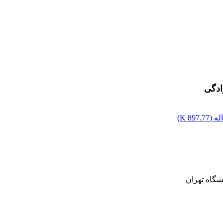
ادگی
ه (
897.77 K
)
شگاه تهران