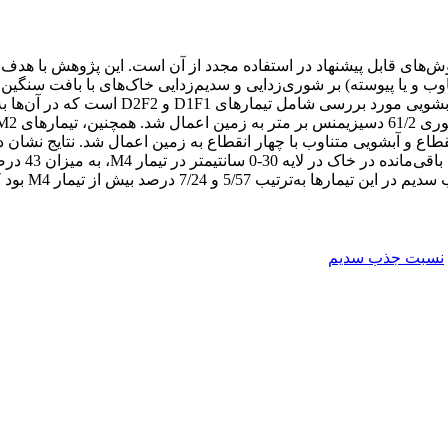
‌های قابل پیشنهاد در استفاده مجدد از آن است. این پژوهش با هدف بر
سانتی‌متر آب در کرت‌هایی به ابعاد 5/1× /1
طاع و آبشویی متناوب با چهار انقطاع به زمین اعمال شد. نتایج نشان داد
تیمارهای M1 و
نسبت جذب سدیم