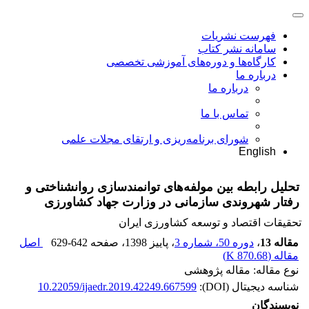
فهرست نشریات
سامانه نشر کتاب
کارگاه‌ها و دوره‌های آموزشی تخصصی
درباره ما
درباره ما
تماس با ما
شورای برنامه‌ریزی و ارتقای مجلات علمی
English
تحلیل رابطه بین مولفه‌های توانمندسازی روانشناختی و
رفتار شهروندی سازمانی در وزارت جهاد کشاورزی
تحقیقات اقتصاد و توسعه کشاورزی ایران
مقاله 13
،
دوره 50، شماره 3
، پاییز 1398
، صفحه
629-642
اصل
مقاله (
870.68 K
)
نوع مقاله: مقاله پژوهشی
شناسه دیجیتال (DOI):
10.22059/ijaedr.2019.42249.667599
نویسندگان