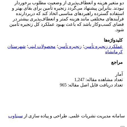
دو متغیر هزینه و انعطاف‌پذیری از وضعیت مطلوب برخوردار
نبودند. بنابراین پیشنهاد می‌گردد زنجیره تأمین برای بقای بهتر و
استفاده گسترده راهبردهای مناسبی اتخاذ کند که دربردارنده
فرآیندهای مختلفی مانند هزینه کمتر و انعطاف‌پذیری بیشتر در
فضای کسب‌وکار باشد که باعث بهبود عملکرد کل زنجیره تأمین
شود.
کلیدواژه‌ها
عملکرد زنجیره تأمین
؛
زنجیره تأمین
؛
محصولات لبنی
؛
شهرستان
کرمانشاه
مراجع
آمار
تعداد مشاهده مقاله: 1,247
تعداد دریافت فایل اصل مقاله: 965
سامانه مدیریت نشریات علمی.
طراحی و پیاده سازی از
سیناوب