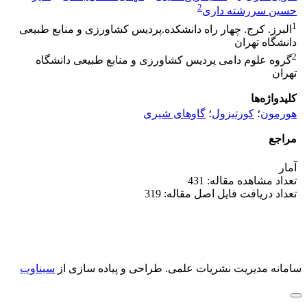
2
حسین سررشته داری
1
البرز. کرج. چهار راه دانشکده.پردیس کشاورزی و منابع طبیعی
دانشگاه تهران
2
گروه علوم دامی پردیس کشاورزی و منابع طبیعی دانشگاه
تهران
کلیدواژه‌ها
هورمون
؛
کورتیزول
؛
گاوهای شیری
مراجع
آمار
تعداد مشاهده مقاله: 431
تعداد دریافت فایل اصل مقاله: 319
سامانه مدیریت نشریات علمی.
طراحی و پیاده سازی از
سیناوب