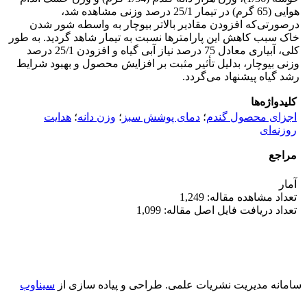
هوایی (65 گرم) در تیمار 25/1 درصد وزنی مشاهده شد،
درصورتی‌که افزودن مقادیر بالاتر بیوچار به واسطه شور شدن
خاک سبب کاهش این پارامترها نسبت به تیمار شاهد گردید. به طور
کلی، آبیاری معادل 75 درصد نیاز آبی گیاه و افزودن 25/1 درصد
وزنی بیوچار، بدلیل تأثیر مثبت بر افزایش محصول و بهبود شرایط
رشد گیاه پیشنهاد می‌گردد.
کلیدواژه‌ها
اجزای محصول گندم
؛
دمای پوشش سبز
؛
وزن دانه
؛
هدایت
روزنه‌ای
مراجع
آمار
تعداد مشاهده مقاله: 1,249
تعداد دریافت فایل اصل مقاله: 1,099
سامانه مدیریت نشریات علمی.
طراحی و پیاده سازی از
سیناوب