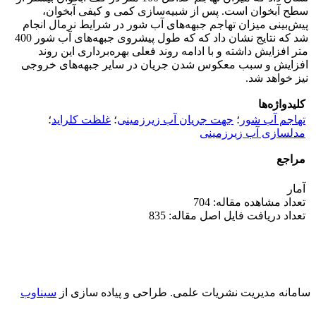
سطح آبخوان است. پس از شبیه‌سازی کمی و کیفی آبخوان،
پیش‌بینی میزان تهاجم جبهه‌های آب شور در شرایط نرمال انجام
شد که نتایج نشان داد که که طول پیشروی جبهه‌های آب شور 400
متر افزایش داشته و با ادامه روند فعلی بهره‌برداری این روند
افزایش و سبب معکوس شدن جریان در سایر جبهه‌های خروجی
نیز خواهد شد.
کلیدواژه‌ها
تهاجم آب شور
؛
جهت جریان آب زیرزمینی
؛
غلظت کلراید
؛
مدلسازی آب زیرزمینی
مراجع
آمار
تعداد مشاهده مقاله: 704
تعداد دریافت فایل اصل مقاله: 835
سامانه مدیریت نشریات علمی.
طراحی و پیاده سازی از
سیناوب