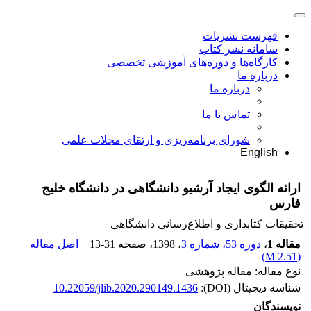
فهرست نشریات
سامانه نشر کتاب
کارگاه‌ها و دوره‌های آموزشی تخصصی
درباره ما
درباره ما
تماس با ما
شورای برنامه‌ریزی و ارتقای مجلات علمی
English
ارائه الگوی ایجاد آرشیو دانشگاهی در دانشگاه خلیج
فارس
تحقیقات کتابداری و اطلاع‌رسانی دانشگاهی
مقاله 1
،
دوره 53، شماره 3
، 1398
، صفحه
13-31
اصل مقاله
)
2.51 M
(
نوع مقاله: مقاله پژوهشی
شناسه دیجیتال (DOI):
10.22059/jlib.2020.290149.1436
نویسندگان