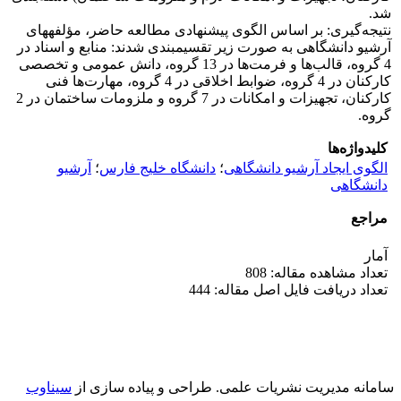
شد.
نتیجه‌گیری: بر اساس الگوی پیشنهادی مطالعه حاضر، مؤلفه‏های
آرشیو دانشگاهی به صورت زیر تقسیم‏بندی شدند: منابع و اسناد در
4 گروه، قالب‌ها و فرمت‌ها در 13 گروه، دانش عمومی و تخصصی
کارکنان در 4 گروه، ضوابط اخلاقی در 4 گروه، مهارت‌ها فنی
کارکنان، تجهیزات و امکانات در 7 گروه و ملزومات ساختمان در 2
گروه.
کلیدواژه‌ها
الگوی ایجاد آرشیو دانشگاهی
؛
دانشگاه خلیج فارس
؛
آرشیو
دانشگاهی
مراجع
آمار
تعداد مشاهده مقاله: 808
تعداد دریافت فایل اصل مقاله: 444
سامانه مدیریت نشریات علمی.
طراحی و پیاده سازی از
سیناوب