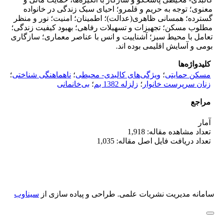
معنوی؛ توجه به حریم و قلمرو؛ احیای سبک زندگی در خانواده
گسترده؛ همسانی ظاهری(عدالت)؛ اطمینان؛ امنیت؛ نور و منظر
مطلوب مسکن؛ تجهیزات و تسهیلات رفاهی؛ بهبود کیفیت زندگی؛
تعامل با محیط سبز؛ آشناییت و انس با عناصر معماری؛ سازگاری
بومی و آسایش اقلیمی بوده ‌اند.
کلیدواژه‌ها
مسکن حمایتی
؛
ویژگی‌های کالبدی- محیطی
؛
ناهماهنگی شناختی
؛
زنان سرپرست خانوار
؛
زلزله 1382 بم
؛
بی‌خانمانی
مراجع
آمار
تعداد مشاهده مقاله: 1,918
تعداد دریافت فایل اصل مقاله: 1,035
سامانه مدیریت نشریات علمی.
طراحی و پیاده سازی از
سیناوب