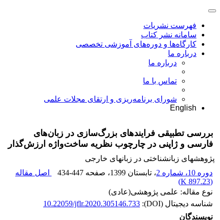
فهرست نشریات
سامانه نشر کتاب
کارگاه‌ها و دوره‌های آموزشی تخصصی
درباره ما
درباره ما
تماس با ما
شورای برنامه‌ریزی و ارتقای مجلات علمی
English
بررسی تطبیقی فرایندهای بزرگ‌سازی در زبان‌های
فارسی و ژاپنی در چارچوب نظریه ساخت‌واژه ارزش‌گذار
پژوهشهای زبانشناختی در زبانهای خارجی
دوره 10، شماره 2
، تابستان 1399
، صفحه
434-447
اصل مقاله
)
897.23 K
(
نوع مقاله: علمی پژوهشی(عادی)
شناسه دیجیتال (DOI):
10.22059/jflr.2020.305146.733
نویسندگان