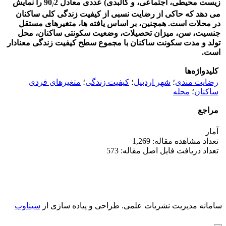
زیست‏ محیطی، اجتماعی، و کالبدی) عددی معادل 90
2 را نمایش
/
می‏ دهد که حاکی از رضایت نسبی از کیفیت زندگی کلی ساکنان
در محلات است. همچنین، بر اساس یافته ‏ها، متغیرهای مستقل
جنسیت، سن، میزان تحصیلات، وضعیت سکونتی ساکنان، محل
تولد و مدت سکونت ساکنان با مجموع سطح کیفیت زندگی معنادار
است.
کلیدواژه‌ها
رضایت مندی
؛
شهر اردبیل
؛
کیفیت زندگی
؛
متغیرهای فردی
ساکنان
؛
محله
مراجع
آمار
تعداد مشاهده مقاله: 1,269
تعداد دریافت فایل اصل مقاله: 573
سامانه مدیریت نشریات علمی.
طراحی و پیاده سازی از
سیناوب