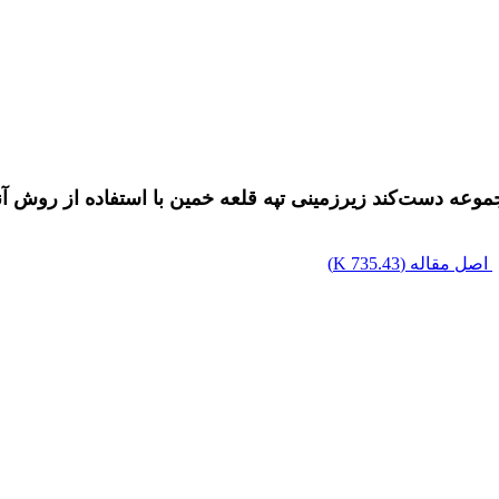
موعه دست‌کند زیرزمینی تپه قلعه خمین با استفاده از روش آن
اصل مقاله (
735.43 K
)