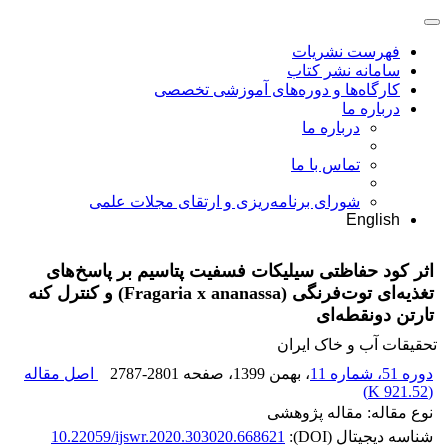
فهرست نشریات
سامانه نشر کتاب
کارگاه‌ها و دوره‌های آموزشی تخصصی
درباره ما
درباره ما
تماس با ما
شورای برنامه‌ریزی و ارتقای مجلات علمی
English
اثر کود حفاظتی سیلیکات فسفیت پتاسیم بر پاسخ‌های
تغذیه‌ای توت‌فرنگی (Fragaria x ananassa) و کنترل کنه
تارتن دونقطه‌ای
تحقیقات آب و خاک ایران
دوره 51، شماره 11
، بهمن 1399
، صفحه
2787-2801
اصل مقاله
)
921.52 K
(
نوع مقاله: مقاله پژوهشی
شناسه دیجیتال (DOI):
10.22059/ijswr.2020.303020.668621