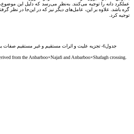
عملکرد دانه را توجیه می‌کنند. به‌نظر می‌رسد که دلیل این موضو
گره باشد. علاوه بر این، عامل‌های دیگر نیز که در این‌جا در نظر گرفت
توجیه کرد.
جدول6- تجزیه علیت و اثرات مستقیم و غیر مستقیم صفات بر عملکرد دانه در ژنوتیپ‌های نسل F
rived from the Anbarboo×Najafi and Anbarboo×Shafagh crossing.