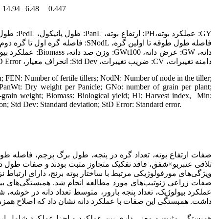
14.94
6.48
0.447
دامنه تغییرات، CV: ضریب تغییرات، Std Dev: انحراف معیار، StD Error: خطای معیار.
 FEN: Number of fertile tillers; NodN: Number of node in the tiller;
 PanWt: Dry weight per Panicle; GNo: number of grain per plant;
rain weight; Biomass: Biological yield; HI: Harvest index, Min:
; Std Dev: Standard deviation; StD Error: Standard error.
صفات ارتفاع بوته، تعداد گره در پنجه، طول برگ پرچم، فاصله طو
ویژگی‌های مورفولوژیکی مرتبط با ساختار بوته برنج، دارای ارتباط ن
عملکرد بیولوژیک، تعداد پنجه بارور، متوسط تعداد دانه در خوشه،
داشت. همبستگی این صفات با عملکرد دانه نشان داد که اصلاح همزم
همبستگی مثبت و معنی داری بین عملکرد و اجزا عملکرد شامل ارتفاع