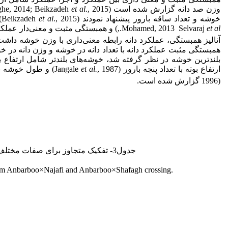
وزن صد دانه گزارش شده است (Ranawake & Amarasinghe, 2014; Beikzadeh
et al
خوشه و تعداد ساقه بارور پیشنهاد نمودند (Beikzadeh
et al
et al
Mohamed, 2013 Selvaraj
.,) و همبستگی مثبت و معنی‌دار عملکرد 
همبستگی مثبت عملکرد دانه با تعداد دانه در خوشه و وزن دانه در خوش
بلندترین خوشه در نظر گرفته شد، خوشه‌های بلندتر شامل ارتفاع بلن
ارتفاع بوته با تعداد پنجه بارور (Jangale
, 1987) و طول خوشه با تعداد دانه در خوشه در نسل‌های F
et al.
1996) گزارش شده است.
جدول3- تفکیک متجاوز برای صفات مختلف در ژنوتیپ‌های F
d from Anbarboo×Najafi and Anbarboo×Shafagh crossing.