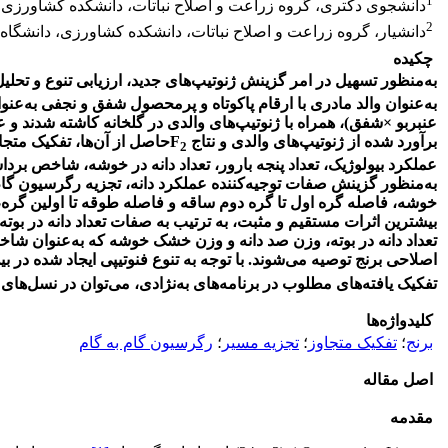
1
دانشجوی دکتری، گروه زراعت و اصلاح نباتات، دانشکده کشاورزی، د
2
دانشیار، گروه زراعت و اصلاح نباتات، دانشکده کشاورزی، دانشگاه ا
چکیده
به‌منظور تسهیل در امر گزینش ژنوتیپ‌های جدید، ارزیابی تنوع و تحل
برآورد شده از ژنوتیپ‌های والدی و نتاج
F
حاصل از آن‌ها، تفکیک متج
2
عملکرد بیولوژیک، تعداد پنجه بارور، تعداد دانه در خوشه، شاخص بردا
به‌منظور گزینش صفات توجیه‌کننده عملکرد دانه، تجزیه رگرسیون گام 
خوشه، فاصله گره اول تا گره دوم ساقه و فاصله طوقه تا اولین گره،
تعداد دانه در بوته، وزن صد دانه و وزن خشک خوشه‌ که به‌عنوان شاخص
اصلاحی برنج توصیه می‌شوند. با توجه به تنوع فنوتیپی ایجاد شده در بی
تفکیک یافته‌های مطلوب در برنامه‌های به‌نژادی، می‌توان در نسل‌ه
کلیدواژه‌ها
برنج
؛
تفکیک متجاوز
؛
تجزیه مسیر
؛
رگرسیون گام به گام
اصل مقاله
مقدمه