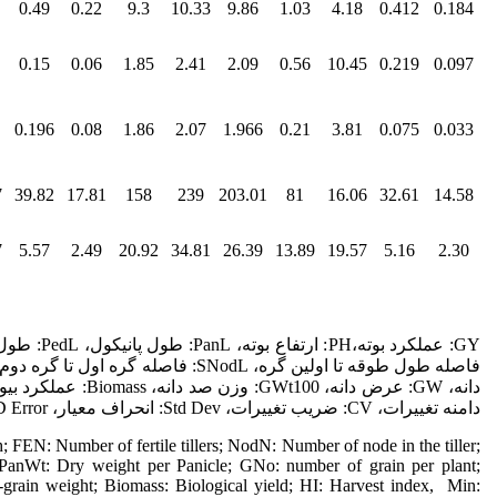
0.49
0.22
9.3
10.33
9.86
1.03
4.18
0.412
0.184
0.15
0.06
1.85
2.41
2.09
0.56
10.45
0.219
0.097
0.196
0.08
1.86
2.07
1.966
0.21
3.81
0.075
0.033
7
39.82
17.81
158
239
203.01
81
16.06
32.61
14.58
7
5.57
2.49
20.92
34.81
26.39
13.89
19.57
5.16
2.30
دامنه تغییرات، CV: ضریب تغییرات، Std Dev: انحراف معیار، StD Error: خطای معیار.
 FEN: Number of fertile tillers; NodN: Number of node in the tiller;
 PanWt: Dry weight per Panicle; GNo: number of grain per plant;
rain weight; Biomass: Biological yield; HI: Harvest index, Min: