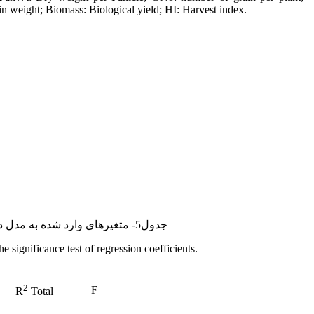
weight; Biomass: Biological yield; HI: Harvest index.
جدول5- متغیرهای وارد شده به مدل در رگرسیون گام به گام و آزمون معنی‌داری ضرایب رگرسیونی.
 significance test of regression coefficients.
2
F
R
Total