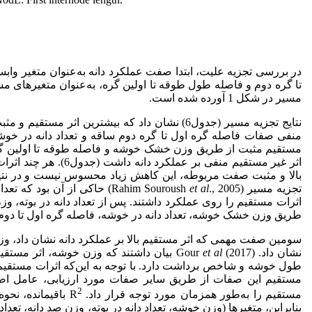
در بررسی تجزیه علیت، ابتدا صفت عملکرد دانه به‌عنوان متغیر وابس
مسیر در شکل 1 آورده شده است.
نتایج تجزیه مسیر (جدول6) نشان داد که بیشترین 
منفی صفات فاصله گره اول تا گره دوم ساقه و تعداد دانه در خوشه ت
مستقیم مثبت از طریق وزن خشک خوشه و فاصله طوقه تا اولین گره ب
اثر غیر مستقیم منفی 
بالا و مثبت صفت مربوطه، این کاهش زیاد محسوس نیست و در نتیجه،
تجزیه مسیر (Rahim Souroush
et al
., 2005) حاکی از آن بود ک
اثرات مستقیم را روی عملکرد داشتند. پس از تعداد دانه در بوته، وز
طریق وزن خشک خوشه، تعداد دانه در خوشه، فاصله گره اول تا دوم و ا
سومین صفت مهمی که اثر مستقیم بالا بر عملکرد دانه نشان داد، وزن
نشان داد. Gour
et al
طول خوشه و شاخص برداشت دارد. با توجه به این‌که اثرات مستقیم 
مستقیم این صفات از طریق سایر صفات مورد ارزیابی، عامل اصلی 
2
مستقیم را به‌طور همزمان مورد توجه قرار داد. R
باقیمانده، نحو