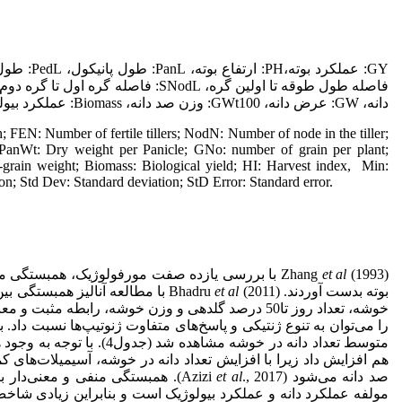
دانه، GW: عرض دانه، GWt100: وزن صد دانه، Biomass: عملکرد بیولوژیک، HI: شاخص برداشت.
 FEN: Number of fertile tillers; NodN: Number of node in the tiller;
 PanWt: Dry weight per Panicle; GNo: number of grain per plant;
rain weight; Biomass: Biological yield; HI: Harvest index, Min:
; Std Dev: Standard deviation; StD Error: Standard error.
et al
Zhang
(1993) با بررسی یازده صفت مورفولوژیک، همبستگی 
بوته بدست آوردند. Bhadru
et al
خوشه، تعداد روز تا50 درصد گلدهی و وزن خوشه، رابط
را می‌توان به تنوع ژنتیکی و پاسخ‌های متفاوت ژنوتیپ‌ها نسبت داد. 
متوسط تعداد دانه در خوشه 
هم افزایش داد زیرا با افزایش تعداد دانه در خوشه، آسیمیلات‌های ک
صد دانه می‌شود (Azizi
et al
مولفه عملکرد دانه و عملکرد بیولوژیک است و بنابراین زیادی شاخص