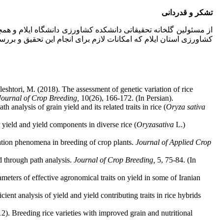
تشکر و قدردانی
از مسئولین گلخانه تحقیقاتی دانشکده کشاورزی دانشگاه ایلام و ه
کشاورزی استان ایلام که امکانات لازم برای انجام این تحقیق و بررس
htori, M. (2018). The assessment of genetic variation of rice
Journal of Crop Breeding,
10(26), 166-172. (In Persian).
analysis of grain yield and its related traits in rice (
Oryza sativa
 yield and yield components in diverse rice (
Oryza
sativa
L.)
tion phenomena in breeding of crop plants.
Journal of Applied Crop
d through path analysis.
Journal of Crop Breeding,
5, 75-84. (In
eters of effective agronomical traits on yield in some of Iranian
t analysis of yield and yield contributing traits in rice hybrids
12). Breeding rice varieties with improved grain and nutritional