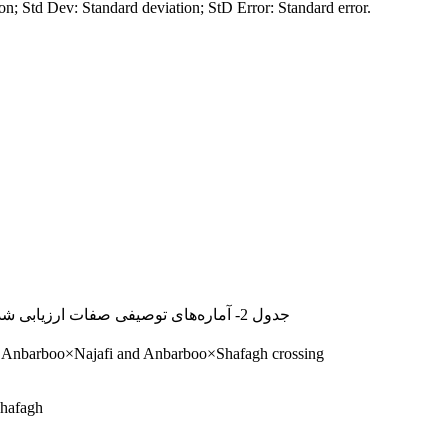
; Std Dev: Standard deviation; StD Error: Standard error.
جدول 2- آماره‌های توصیفی صفات ارزیابی شده در ژنوتیپ‌های F
 Anbarboo×Najafi and Anbarboo×Shafagh crossing.
hafagh