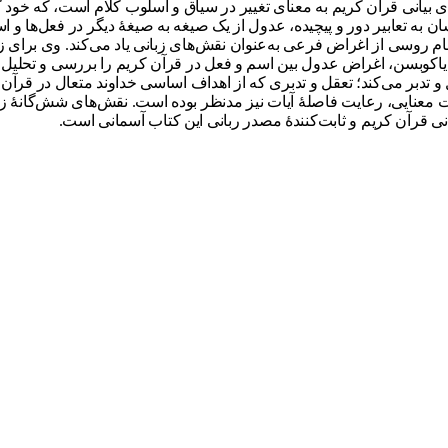
ای بیانی قرآن کریم به معنای تغییر در سیاق و اسلوب کلام است، که خود گ
ان به تعابیر دور و پیچیده، عدول از یک صیغه به صیغۀ دیگر در فعل‌ها و اسم
نام روسی از اغراض فرعی به‌عنوان نقش‌های زبانی یاد می‌کند. وی برای
 یاکوبسن، اغراض عدول بین اسم و فعل در قرآن کریم را بررسی و تحلیل کند
تدبر می‌کند؛ تعقل و تدبری که از اهداف اساسی خداوند متعال در قرآن ک
لالت معنایی، رعایت فاصلۀ آیات نیز مدنظر بوده است. نقش‌های شش‌گانۀ 
نی قرآن کریم و ثابت‌کنندۀ مصدر ربانی این کتاب آسمانی است.