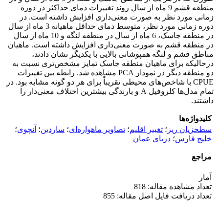
منطقه قشم 9 ماه از سال روند تغییرات دمای حداکثر در دوره
زمانی مورد نظر به صورت معنی‌داری افزایش داشته است. در
دوره زمانی مورد نظر، متوسط دمای حداقل ماهیانه 3 ماه از سال
در منطقه جاسک، 6 ماه از سال در منطقه لنگه و 10 ماه از سال
در منطقه قشم به صورت معنی‌داری افزایش داشته است. ماهیان
مناطق قشم و لنگه همپوشانی بالایی با یکدیگر نشان دادند،
درحالیکه برای ماهیان منطقه جاسک تمایز مشخص‌تری نسبت به
دو منطقه دیگر در نمودار PCA مشاهده شد. رابطه بین تغییرات
CPUE با شاخص‌های محیطی تقریباً برای هر دو گونه مشابه بود. در
تمام مدل‌ها کلروفیل A و بارندگی بیشترین اختلاف معنی‌دار را
داشتند.
کلیدواژه‌ها
سطحزیان ریز
؛
تغییر اقلیم
؛
تصاویر ماهواره‌ای
؛
ساردین
؛
آنچوی
؛
خلیج فارس
؛
دریای عمان
مراجع
آمار
تعداد مشاهده مقاله: 818
تعداد دریافت فایل اصل مقاله: 855