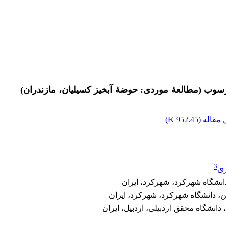
رسوب (مطالعۀ موردی: حوضۀ آبخیز کسیلیان، مازندران)
مقاله (
952.45 K
)
3
ری
انشگاه شهرکرد، شهرکرد، ایران
ین، دانشگاه شهرکرد، شهرکرد، ایران
دانشگاه محقق اردبیلی، اردبیل، ایران