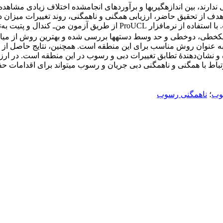
دارند، بین اندازه‏گیری‏ها و برآوردهای انجام‏شده اختلاف زیادی مشاهده
هدف از تحقیق حاضر، ارزیابی همگنی و ناهمگنی، روند تغییرات میزان 
رسوب معلق با استفاده از منحنی ‏سنجه در منطقۀ مطالعه‌شده است. با استف
ک‏خطی، دوخطی و حد وسط دسته‏ها بررسی شده و بهترین روش از میان 
 به عنوان روش مناسب برای این منطقه است. همچنین، نتایج حاصل از بر
ت نزولی بوده و نشان‌دهندۀ تطابق تغییرات دبی و رسوب در این منطقه اس
اط با همگنی و ناهمگنی دبی جریان و رسوب می‏تواند برای اقدامات حفا
وب
؛
ناهمگنی رسوب