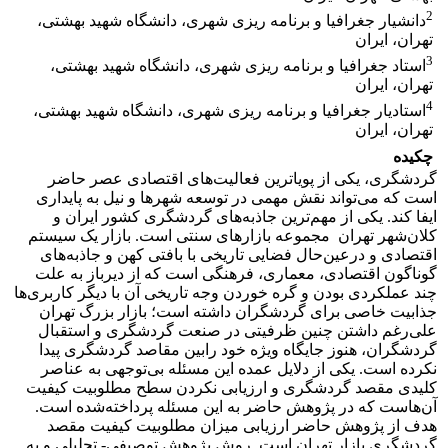
2
دانشیار جغرافیا و برنامه ریزی شهری، دانشگاه شهید بهشتی،
تهران، ایران
3
استاد جغرافیا و برنامه ریزی شهری، دانشگاه شهید بهشتی،
تهران، ایران
4
استادیار جغرافیا و برنامه ریزی شهری، دانشگاه شهید بهشتی،
تهران، ایران
چکیده
گردشگری، یکی از پویاترین فعالیت‌های اقتصادی عصر حاضر
است که می‌تواند نقش مهمی در توسعه شهرها و نیل به پایداری
ایفا کند. یکی از مهم‌ترین جاذبه‌های گردشگری کشور ایران و
کلان‌شهر تهران مجموعه بازارهای سنتی است. بازار یک سیستم
اقتصادی و درعین‌حال فضایی تاریخی با بافتی کهن و جاذبه‌های
گوناگون اقتصادی، معماری، فرهنگی است که از دیرباز به علت
چند عملکردی بودن و گره خوردن وجه تاریخی آن با دیگر کاربری‌ها
جذابیت خاصی برای گردشگران داشته است؛ بازار بزرگ تهران
علی‌رغم داشتن چنین ظرفیتی در صنعت گردشگری و استقبال
گردشگران، هنوز جایگاه ویژه خود رابین مقاصد گردشگری پیدا
نکرده است. یکی از دلایل عمده این مسئله بی‌توجهی به عناصر
کلیدی مقصد گردشگری و ارزیابی نکردن سطح مطلوبیت کیفیت
آن‌هاست که در پژوهش حاضر به این مسئله پرداخته‌شده است.
هدف از پژوهش حاضر ارزیابی میزان مطلوبیت کیفیت مقصد
گردشگری بازار تهران است. روش پژوهش توصیفی- تحلیلی و به