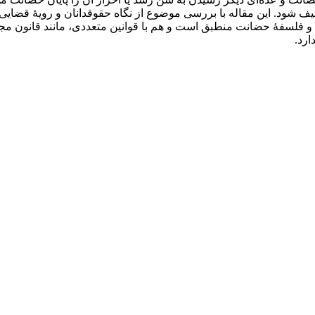
ود. این مقاله با بررسی موضوع از نگاه حقوقدانان و رویۀ قضایی و ادل
ه و فلسفۀ حضانت منطبق است و هم با قوانین متعددی، مانند قانون مج
ارد.