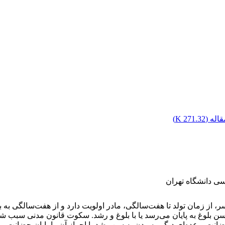
اله (
271.32 K
)
ی دانشگاه تهران
 دختر و پسر، از زمان تولد تا هفت‌سالگی، مادر اولویت دارد و از هفت‌سالگ
لوغ به پایان می‌رسد یا با بلوغ و رشد. سکوت قانون مدنی سبب شده 
انت و عده‌ای دیگر رسیدن به سن رشد یا احراز آن را پایان حضانت می‌