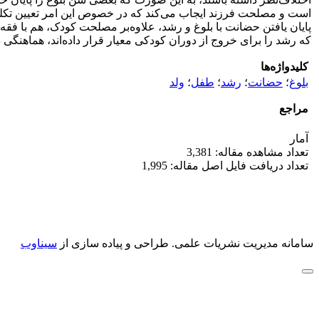
است و مصلحت فرزند ایجاب می‌کند که در خصوص این امر تعیین تکلیف ش
پایان یافتن حضانت با بلوغ و رشد، علاوه‌بر مصلحت کودک، هم با فق
که رشد را برای خروج از دوران کودکی معیار قرار داده‌اند، هماهنگی د
کلیدواژه‌ها
بلوغ
؛
حضانت
؛
رشد
؛
طفل
؛
ولد
مراجع
آمار
تعداد مشاهده مقاله: 3,381
تعداد دریافت فایل اصل مقاله: 1,995
سامانه مدیریت نشریات علمی.
طراحی و پیاده سازی از
سیناوب