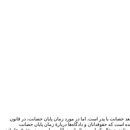
ی به بعد حضانت با پدر است. اما در مورد زمان پایان حضانت، در قانون
است که حقوقدانان و دادگاه‌ها دربارۀ زمان پایان حضانت
دانند، درحالی‌که این مسئله از مسائل بسیار مهم در حقوق خانواده