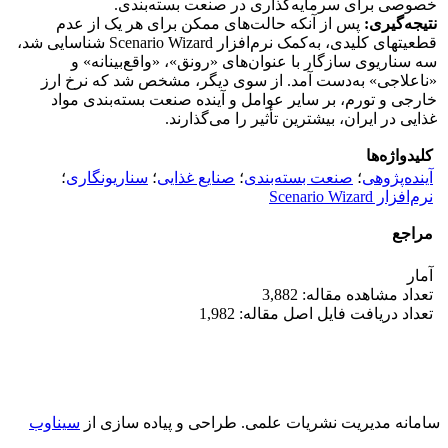
خصوصی برای سرمایه‌گذاری در صنعت بسته‌بندی.
نتیجه‌گیری:
پس از آنکه حالت‌های ممکن برای هر یک از عدم
قطعیت‎های کلیدی، به‌کمک نرم‌افزار Scenario Wizard شناسایی شد،
سه سناریوی سازگار با عنوان‌های «رونق»، «واقع‌بینانه» و
«ناعلاجی» به‌دست آمد. از سوی دیگر، مشخص شد که نرخ ارز
خارجی و تورم، بر سایر عوامل و آینده صنعت بسته‌بندی مواد
غذایی در ایران، بیشترین تأثیر را می‌گذارند.
کلیدواژه‌ها
آینده‌پژوهی
؛
صنعت بسته‌بندی
؛
صنایع غذایی
؛
سناریونگاری
؛
نرم‌افزار Scenario Wizard
مراجع
آمار
تعداد مشاهده مقاله: 3,882
تعداد دریافت فایل اصل مقاله: 1,982
سامانه مدیریت نشریات علمی.
طراحی و پیاده سازی از
سیناوب