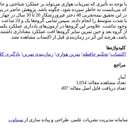
با توجه به تأثیری که تمرینات هوازی می‌تواند بر عملکرد شناختی و
که می‌بایست به خاطر سپرده شود، چگونه باشد. پژوهش حاضر در پی پ
با شدت متوس
وجود نداشت. علاوه‌بر این گروه‌ها در آزمون‌های یادداری عملکرد یک
از گروه بعد و حین تمرین سایر گروه‌ها افت عملکرد معناداری داشتند.
باشد، هرچند این اثر در زمان‌بندی قبل از اکتساب مشاهده نشد.
کلیدواژه‌ها
اکتساب
؛
تحکیم حافظه
؛
تمرین هوازی
؛
زمان‌بندی تمرین
؛
یادگیری کل
مراجع
آمار
تعداد مشاهده مقاله: 1,054
تعداد دریافت فایل اصل مقاله: 497
سامانه مدیریت نشریات علمی.
طراحی و پیاده سازی از
سیناوب