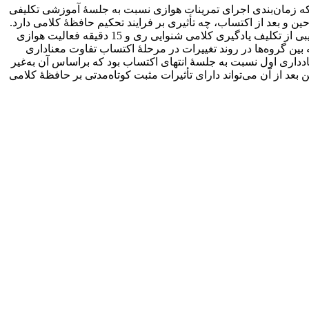
 که زمان‌بندی اجرای تمرینات هوازی نسبت به جلسۀ آموزشی تکلیفی
و بعد از اکتساب، چه تأثیری بر فرایند تحکیم حافظۀ کلامی دارد.
در این تحقیق نیمه‌تجربی 48 دختر غیرورزشکار 20 تا 30 سال در چهار گروه کنترل، تمرین قبل، بعد و حین اکتساب با زمان‌بندی متفاوت، ترکیبی از تکلیف یادگیری کلامی شنوایی ری و 15 دقیقه فعالیت هوازی
د. یافته‌ها نشان داد که بین گروه‌ها در روند تغییرات در مرحلۀ اکتساب تفاوت معناداری
ادداری اول نسبت به جلسۀ انتهای اکتساب بود که براساس آن به‌غیر
عد از آن می‌تواند دارای تأثیرات مثبت کوتاه‌مدتی بر حافظۀ کلامی