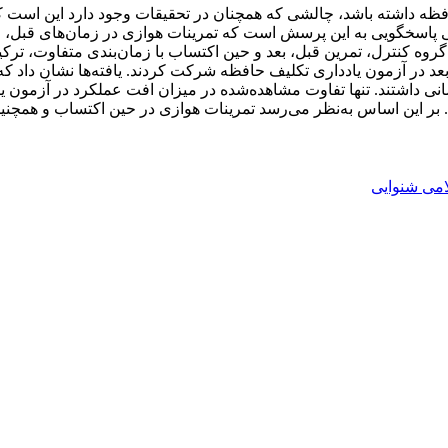
 حافظه داشته باشد، چالشی که همچنان در تحقیقات وجود دارد این است
اسخگویی به این پرسش است که تمرینات هوازی در زمان‌های قبل، حین 
ط را انجام دادند. سپس تمامی گروه‌ها یک و 24 ساعت بعد در آزمون یادداری تکلیف حافظه شرکت کردن
سانی داشتند. تنها تفاوت مشاهده‌شده در میزان افت عملکرد در آزمون ی
 بر این اساس به‌نظر می‌رسد تمرینات هوازی در حین اکتساب و همچنین ب
امی شنوایی