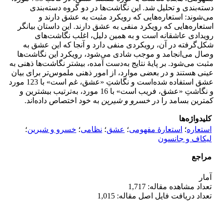
دسته‌بندی و تحلیل شد. این نگاشت‌ها در دو گروه دسته‌بندی
می‌شوند: استعاره‌هایی که رویکرد مثبت به عشق دارند و
استعاره‌هایی که رویکرد منفی به عشق دارند. این داستان بیانگر
رویدادی عاشقانه است و به همین دلیل، اغلب نگاشت‌های
شکل‌گرفته در آن، رویکردی منفی دارد و آنجا که این عشق به
وصال می‌انجامد و موجب شادی می‌شود، رویکرد این نگاشت‌ها
مثبت می‌شود. بر پایۀ نتایج به‌دست آمده، بیشتر نگاشت‌ها ذهنی به
عینی هستند و در بعضی موارد، از امور ذهنی ملموس‌تر برای بیان
عشق استفاده شده‌است و نگاشتِ «عشق، غم است» با 123 مورد
و نگاشتِ «عشق، فریب است» با 16 مورد، به‌ترتیب بیشترین و
کمترین بسامد را در
خسرو و شیرین
به خود اختصاص داده‌اند.
کلیدواژه‌ها
استعاره
؛
استعارۀ مفهومی
؛
عشق
؛
نظامی
؛
خسرو و شیرین
؛
لیکاف و جانسون
مراجع
آمار
تعداد مشاهده مقاله: 1,717
تعداد دریافت فایل اصل مقاله: 1,015